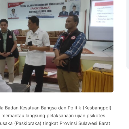
a Badan Kesatuan Bangsa dan Politik (Kesbangpol)
r, memantau langsung pelaksanaan ujian psikotes
saka (Paskibraka) tingkat Provinsi Sulawesi Barat