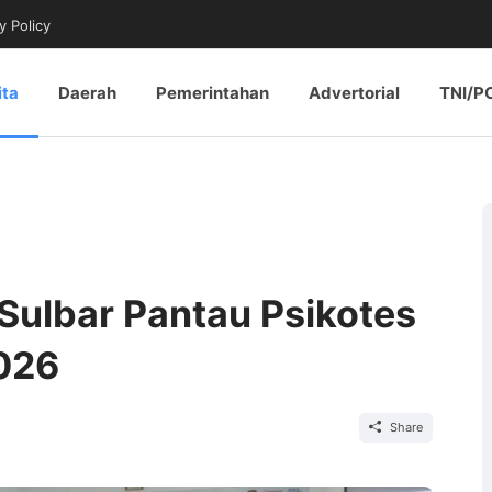
y Policy
ita
Daerah
Pemerintahan
Advertorial
TNI/P
Sulbar Pantau Psikotes
026
Share