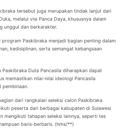
kibraka tersebut juga merupakan tindak lanjut dari
Duka, melalui visi Panca Daya, khususnya dalam
 unggul dan berkarakter.
i program Paskibraka menjadi bagian penting dalam
an, kedisiplinan, serta semangat kebangsaan
na Paskibraka Duta Pancasila diharapkan dapat
s memastikan nilai-nilai ideologi Pancasila
al pembinaan.
agian dari rangkaian seleksi calon Paskibraka
ikuti peserta dari berbagai kabupaten di Sulawesi
an mengikuti tahapan seleksi lainnya, seperti tes
ampuan baris-berbaris. (hms/**)