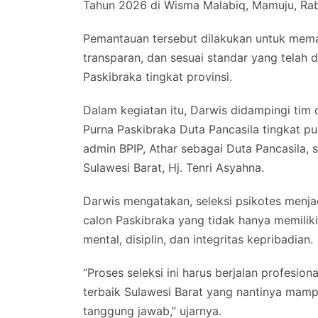
Tahun 2026 di Wisma Malabiq, Mamuju, Rab
Pemantauan tersebut dilakukan untuk memast
transparan, dan sesuai standar yang telah
Paskibraka tingkat provinsi.
Dalam kegiatan itu, Darwis didampingi tim 
Purna Paskibraka Duta Pancasila tingkat pus
admin BPIP, Athar sebagai Duta Pancasila, 
Sulawesi Barat, Hj. Tenri Asyahna.
Darwis mengatakan, seleksi psikotes menja
calon Paskibraka yang tidak hanya memiliki
mental, disiplin, dan integritas kepribadian.
“Proses seleksi ini harus berjalan profesio
terbaik Sulawesi Barat yang nantinya mam
tanggung jawab,” ujarnya.