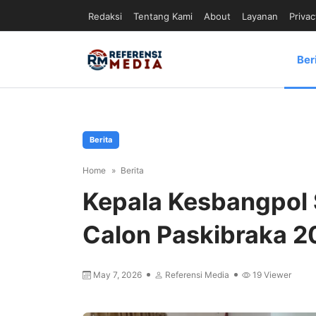
Redaksi
Tentang Kami
About
Layanan
Privac
Ber
Berita
Home
Berita
Kepala Kesbangpol 
Calon Paskibraka 2
May 7, 2026
Referensi Media
19
Viewer