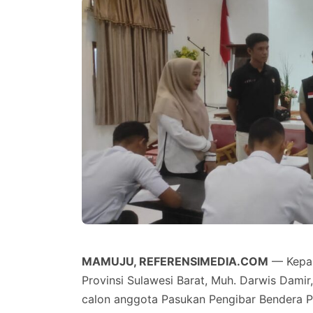
MAMUJU, REFERENSIMEDIA.COM
— Kepal
Provinsi Sulawesi Barat, Muh. Darwis Dami
calon anggota Pasukan Pengibar Bendera Pu