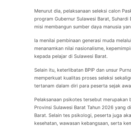
Menurut dia, pelaksanaan seleksi calon Pas
program Gubernur Sulawesi Barat, Suhardi 
misi membangun sumber daya manusia yang
Ia menilai pembinaan generasi muda melalu
menanamkan nilai nasionalisme, kepemimpin
kepada pelajar di Sulawesi Barat.
Selain itu, keterlibatan BPIP dan unsur Pur
memperkuat kualitas proses seleksi sekaligu
tertanam dalam diri para peserta sejak aw
Pelaksanaan psikotes tersebut merupakan b
Provinsi Sulawesi Barat Tahun 2026 yang di
Barat. Selain tes psikologi, peserta juga ak
kesehatan, wawasan kebangsaan, serta kem