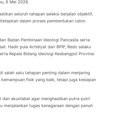
u, 6 Mei 2026.
ikan seluruh tahapan seleksi berjalan objektif,
 ditetapkan dalam proses pembentukan calon
dari Badan Pembinaan Ideologi Pancasila serta
at. Hadir pula Achdiyat dari BPIP, Redo selaku
serta Kepala Bidang Ideologi Kesbangpol Provinsi
di salah satu tahapan penting dalam menjaring
 kemampuan fisik yang baik, tetapi juga kesiapan
nal dan akuntabel agar menghasilkan putra-putri
pu menjalankan tugas kenegaraan dengan penuh