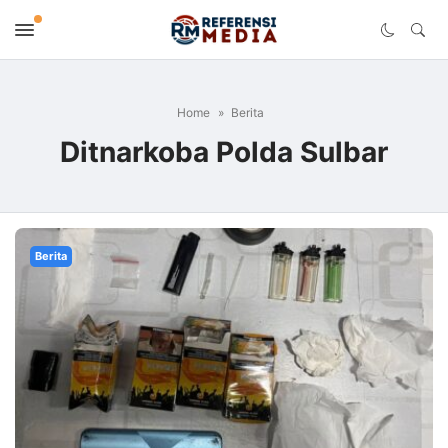
Home
Berita
Ditnarkoba Polda Sulbar
Berita