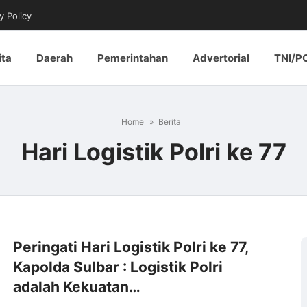
y Policy
ita
Daerah
Pemerintahan
Advertorial
TNI/P
Home
Berita
Hari Logistik Polri ke 77
Peringati Hari Logistik Polri ke 77,
Kapolda Sulbar : Logistik Polri
adalah Kekuatan…