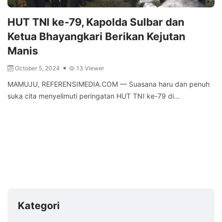
HUT TNI ke-79, Kapolda Sulbar dan
Ketua Bhayangkari Berikan Kejutan
Manis
October 5, 2024
13 Viewer
MAMUJU, REFERENSIMEDIA.COM — Suasana haru dan penuh
suka cita menyelimuti peringatan HUT TNI ke-79 di...
Kategori