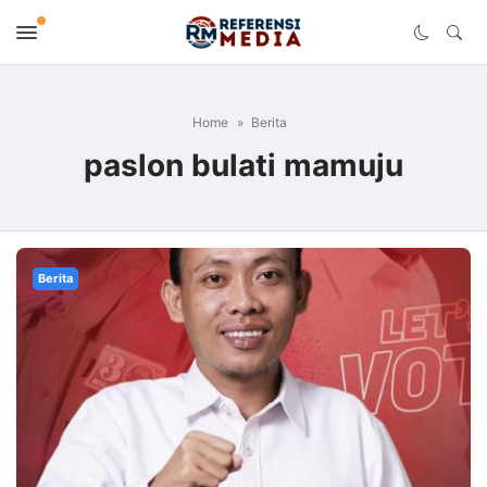
Home
Berita
paslon bulati mamuju
Berita