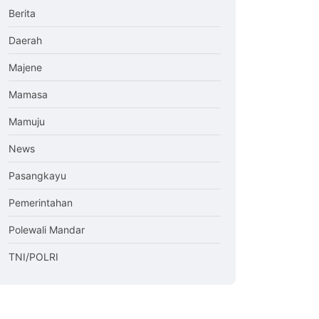
Berita
Daerah
Majene
Mamasa
Mamuju
News
Pasangkayu
Pemerintahan
Polewali Mandar
TNI/POLRI