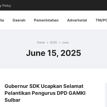
y Policy
ita
Daerah
Pemerintahan
Advertorial
TNI/P
Home
2025
June
June 15, 2025
Gubernur SDK Ucapkan Selamat
Pelantikan Pengurus DPD GAMKI
Sulbar