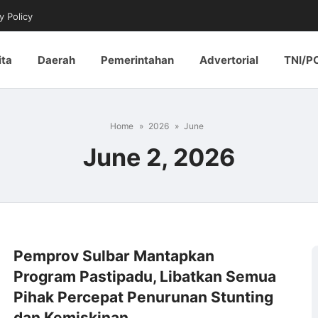
y Policy
ita
Daerah
Pemerintahan
Advertorial
TNI/P
Home
2026
June
June 2, 2026
Pemprov Sulbar Mantapkan
Program Pastipadu, Libatkan Semua
Pihak Percepat Penurunan Stunting
dan Kemiskinan