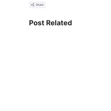
Share
Post Related