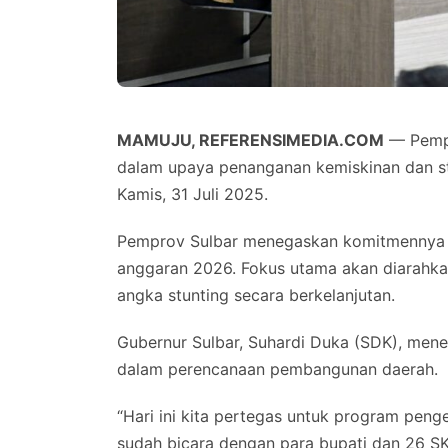
MAMUJU, REFERENSIMEDIA.COM
— Pempr
dalam upaya penanganan kemiskinan dan stu
Kamis, 31 Juli 2025.
Pemprov Sulbar menegaskan komitmennya u
anggaran 2026. Fokus utama akan diarahka
angka stunting secara berkelanjutan.
Gubernur Sulbar, Suhardi Duka (SDK), mene
dalam perencanaan pembangunan daerah.
“Hari ini kita pertegas untuk program peng
sudah bicara dengan para bupati dan 26 SKP