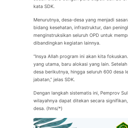
kata SDK.
Menurutnya, desa-desa yang menjadi sasa
bidang kesehatan, infrastruktur, dan penin
menginstruksikan seluruh OPD untuk mempri
dibandingkan kegiatan lainnya.
“Insya Allah program ini akan kita fokuskan
yang utama, baru alokasi yang lain. Setela
desa berikutnya, hingga seluruh 600 desa l
jabatan,” jelas SDK.
Dengan langkah sistematis ini, Pemprov Su
wilayahnya dapat ditekan secara signifikan
desa. (hms/*)