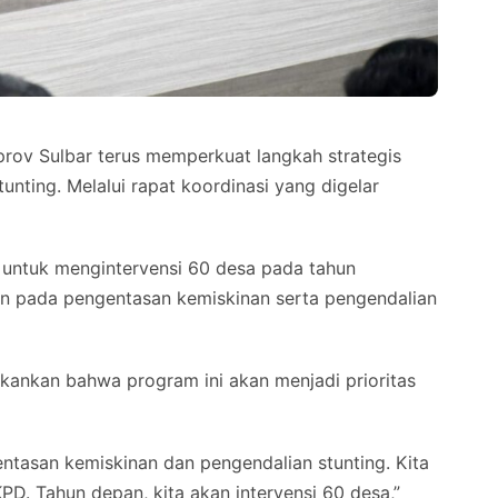
ov Sulbar terus memperkuat langkah strategis
nting. Melalui rapat koordinasi yang digelar
ntuk mengintervensi 60 desa pada tahun
n pada pengentasan kemiskinan serta pengendalian
kankan bahwa program ini akan menjadi prioritas
entasan kemiskinan dan pengendalian stunting. Kita
D. Tahun depan, kita akan intervensi 60 desa,”