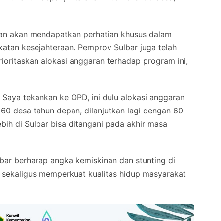
ran akan mendapatkan perhatian khusus dalam
gkatan kesejahteraan. Pemprov Sulbar juga telah
oritaskan alokasi anggaran terhadap program ini,
. Saya tekankan ke OPD, ini dulu alokasi anggaran
h 60 desa tahun depan, dilanjutkan lagi dengan 60
ebih di Sulbar bisa ditangani pada akhir masa
lbar berharap angka kemiskinan dan stunting di
, sekaligus memperkuat kualitas hidup masyarakat