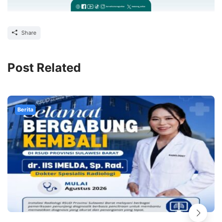
Share
Post Related
Berita