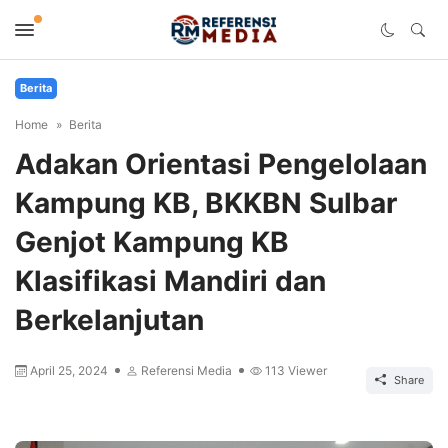
Berita
Home
Berita
Adakan Orientasi Pengelolaan
Kampung KB, BKKBN Sulbar
Genjot Kampung KB
Klasifikasi Mandiri dan
Berkelanjutan
April 25, 2024
Referensi Media
113
Viewer
Share