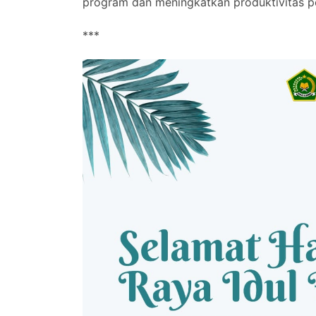
program dan meningkatkan produktivitas pe
***