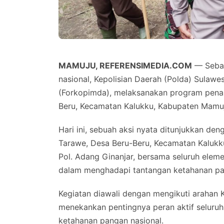
MAMUJU, REFERENSIMEDIA.COM
— Sebag
nasional, Kepolisian Daerah (Polda) Sulawe
(Forkopimda), melaksanakan program pena
Beru, Kecamatan Kalukku, Kabupaten Mamuju
Hari ini, sebuah aksi nyata ditunjukkan d
Tarawe, Desa Beru-Beru, Kecamatan Kalukku
Pol. Adang Ginanjar, bersama seluruh ele
dalam menghadapi tantangan ketahanan pa
Kegiatan diawali dengan mengikuti arahan 
menekankan pentingnya peran aktif seluru
ketahanan pangan nasional.