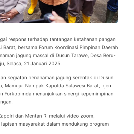
ai respons terhadap tantangan ketahanan pangan
si Barat, bersama Forum Koordinasi Pimpinan Daerah
naman jagung massal di Dusun Tarawe, Desa Beru-
, Selasa, 21 Januari 2025.
engan kegiatan penanaman jagung serentak di Dusun
, Mamuju. Nampak Kapolda Sulawesi Barat, Irjen
men Forkopimda menunjukkan sinergi kepemimpinan
ngan.
Kapolri dan Mentan RI melalui video zoom,
h lapisan masyarakat dalam mendukung program