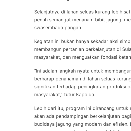
Selanjutnya di lahan seluas kurang lebih s
penuh semangat menanam bibit jagung, m
swasembada pangan.
Kegiatan ini bukan hanya sekadar aksi simb
membangun pertanian berkelanjutan di Sula
masyarakat, dan menguatkan fondasi ketah
“Ini adalah langkah nyata untuk membangun 
berharap penanaman di lahan seluas kurang 
signifikan terhadap peningkatan produksi p
masyarakat,” tutur Kapolda.
Lebih dari itu, program ini dirancang unt
akan ada pendampingan berkelanjutan bagi 
budidaya jagung yang modern dan efisien. H