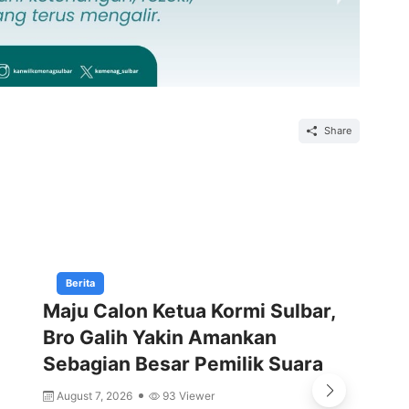
Share
Berita
Maju Calon Ketua Kormi Sulbar,
Gu
Bro Galih Yakin Amankan
Ti
Sebagian Besar Pemilik Suara
Tu
August 7, 2026
93 Viewer
A