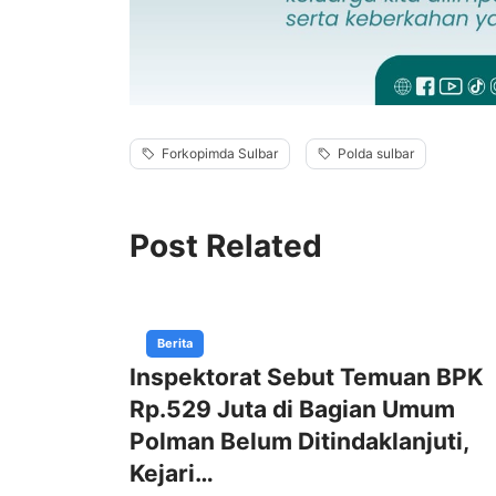
Forkopimda Sulbar
Polda sulbar
Post Related
Berita
Inspektorat Sebut Temuan BPK
Rp.529 Juta di Bagian Umum
Polman Belum Ditindaklanjuti,
Kejari…