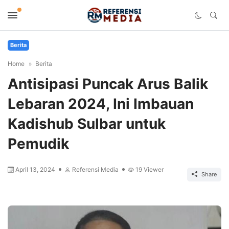
Berita
Home
Berita
Antisipasi Puncak Arus Balik
Lebaran 2024, Ini Imbauan
Kadishub Sulbar untuk
Pemudik
April 13, 2024
Referensi Media
19
Viewer
Share