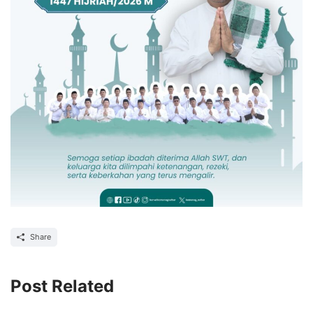
Share
Post Related