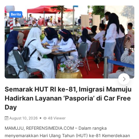
Berita
Semarak HUT RI ke-81, Imigrasi Mamuju
Hadirkan Layanan ‘Pasporia’ di Car Free
Day
August 10, 2026
48 Viewer
MAMUJU, REFERENSIMEDIA.COM – Dalam rangka
menyemarakkan Hari Ulang Tahun (HUT) ke-81 Kemerdekaan