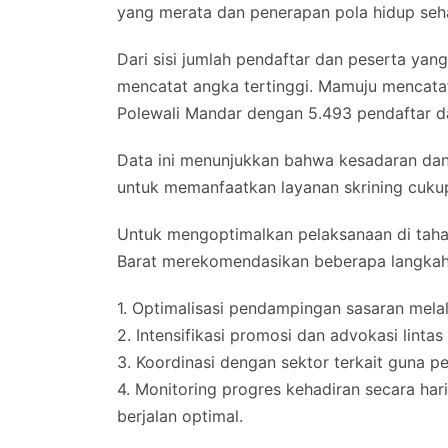
yang merata dan penerapan pola hidup seh
Dari sisi jumlah pendaftar dan peserta ya
mencatat angka tertinggi. Mamuju mencatat
Polewali Mandar dengan 5.493 pendaftar d
Data ini menunjukkan bahwa kesadaran da
untuk memanfaatkan layanan skrining cukup
Untuk mengoptimalkan pelaksanaan di tahap
Barat merekomendasikan beberapa langkah 
1. Optimalisasi pendampingan sasaran melal
2. Intensifikasi promosi dan advokasi linta
3. Koordinasi dengan sektor terkait guna p
4. Monitoring progres kehadiran secara ha
berjalan optimal.