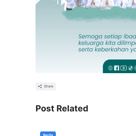
Share
Post Related
Berita