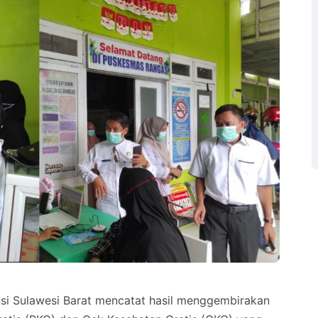
Sulawesi Barat mencatat hasil menggembirakan