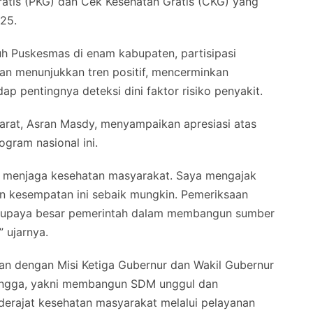
atis (PKG) dan Cek Kesehatan Gratis (CKG) yang
25.
uh Puskesmas di enam kabupaten, partisipasi
an menunjukkan tren positif, mencerminkan
 pentingnya deteksi dini faktor risiko penyakit.
Barat, Asran Masdy, menyampaikan apresiasi atas
gram nasional ini.
 menjaga kesehatan masyarakat. Saya mengajak
n kesempatan ini sebaik mungkin. Pemeriksaan
ri upaya besar pemerintah dalam membangun sumber
 ujarnya.
an dengan Misi Ketiga Gubernur dan Wakil Gubernur
Mengga, yakni membangun SDM unggul dan
derajat kesehatan masyarakat melalui pelayanan