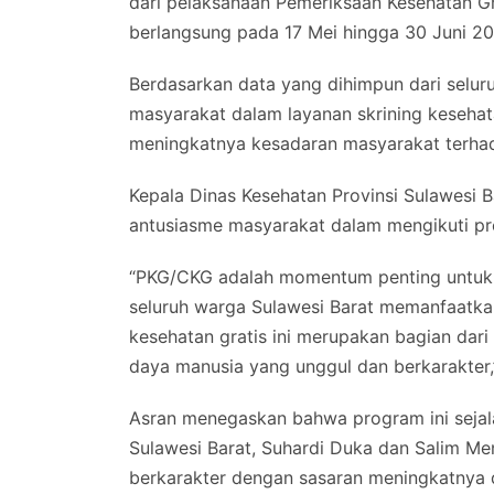
dari pelaksanaan Pemeriksaan Kesehatan Gr
berlangsung pada 17 Mei hingga 30 Juni 20
Berdasarkan data yang dihimpun dari selur
masyarakat dalam layanan skrining kesehat
meningkatnya kesadaran masyarakat terhadap
Kepala Dinas Kesehatan Provinsi Sulawesi 
antusiasme masyarakat dalam mengikuti pro
“PKG/CKG adalah momentum penting untuk
seluruh warga Sulawesi Barat memanfaatka
kesehatan gratis ini merupakan bagian da
daya manusia yang unggul dan berkarakter,”
Asran menegaskan bahwa program ini sejal
Sulawesi Barat, Suhardi Duka dan Salim 
berkarakter dengan sasaran meningkatnya 