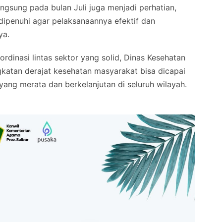
gsung pada bulan Juli juga menjadi perhatian,
ipenuhi agar pelaksanaannya efektif dan
ya.
rdinasi lintas sektor yang solid, Dinas Kesehatan
gkatan derajat kesehatan masyarakat bisa dicapai
yang merata dan berkelanjutan di seluruh wilayah.