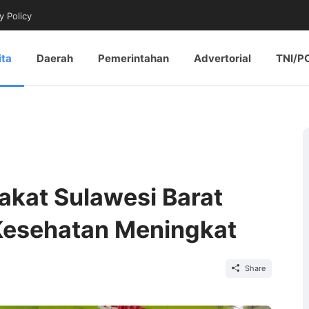
y Policy
ita
Daerah
Pemerintahan
Advertorial
TNI/P
kat Sulawesi Barat
Kesehatan Meningkat
Share