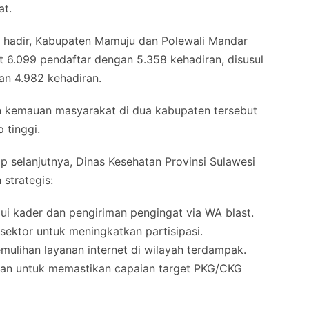
at.
ng hadir, Kabupaten Mamuju dan Polewali Mandar
 6.099 pendaftar dengan 5.358 kehadiran, disusul
an 4.982 kehadiran.
n kemauan masyarakat di dua kabupaten tersebut
 tinggi.
 selanjutnya, Dinas Kesehatan Provinsi Sulawesi
strategis:
ui kader dan pengiriman pengingat via WA blast.
s sektor untuk meningkatkan partisipasi.
emulihan layanan internet di wilayah terdampak.
rian untuk memastikan capaian target PKG/CKG