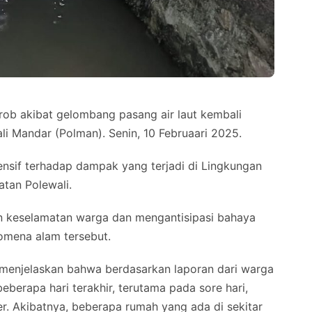
 rob akibat gelombang pasang air laut kembali
li Mandar (Polman). Senin, 10 Februaari 2025.
nsif terhadap dampak yang terjadi di Lingkungan
tan Polewali.
n keselamatan warga dan mengantisipasi bahaya
nomena alam tersebut.
, menjelaskan bahwa berdasarkan laporan dari warga
berapa hari terakhir, terutama pada sore hari,
er. Akibatnya, beberapa rumah yang ada di sekitar