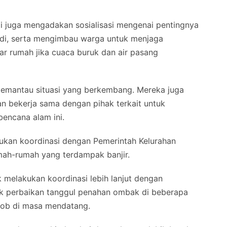
i juga mengadakan sosialisasi mengenai pentingnya
di, serta mengimbau warga untuk menjaga
uar rumah jika cuaca buruk dan air pasang
memantau situasi yang berkembang. Mereka juga
an bekerja sama dengan pihak terkait untuk
encana alam ini.
lakukan koordinasi dengan Pemerintah Kelurahan
ah-rumah yang terdampak banjir.
 melakukan koordinasi lebih lanjut dengan
k perbaikan tanggul penahan ombak di beberapa
r rob di masa mendatang.