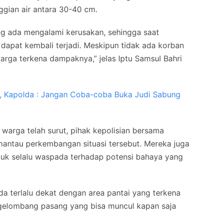
ggian air antara 30-40 cm.
ng ada mengalami kerusakan, sehingga saat
b dapat kembali terjadi. Meskipun tidak ada korban
warga terkena dampaknya,” jelas Iptu Samsul Bahri
s, Kapolda : Jangan Coba-coba Buka Judi Sabung
warga telah surut, pihak kepolisian bersama
mantau perkembangan situasi tersebut. Mereka juga
uk selalu waspada terhadap potensi bahaya yang
a terlalu dekat dengan area pantai yang terkena
 gelombang pasang yang bisa muncul kapan saja