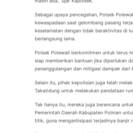
masih ada,” ujar Kapolsek.
Sebagai upaya pencegahan, Polsek Polewal
kewaspadaan saat gelombang pasang terja
keselamatan dengan tidak beraktivitas di l
berlangsung lama.
Polsek Polewali berkomitmen untuk terus 
siap memberikan bantuan jika diperlukan d
penanggulangan dan mitigasi dampak dari b
Selain itu, pihak kepolisian juga telah me
Takatidung untuk melakukan pendataan rum
Tak hanya itu, mereka juga berencana untuk
Pemerintah Daerah Kabupaten Polman untu
titik, guna mengantisipasi terjadinya banji