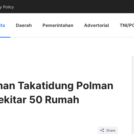
y Policy
ita
Daerah
Pemerintahan
Advertorial
TNI/P
ahan Takatidung Polman
Sekitar 50 Rumah
Share