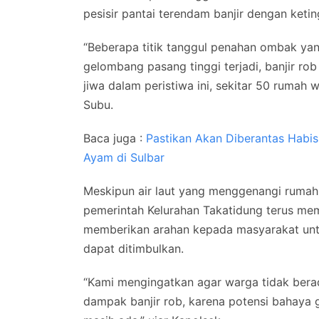
pesisir pantai terendam banjir dengan ketin
“Beberapa titik tanggul penahan ombak ya
gelombang pasang tinggi terjadi, banjir ro
jiwa dalam peristiwa ini, sekitar 50 rumah 
Subu.
Baca juga :
Pastikan Akan Diberantas Habi
Ayam di Sulbar
Meskipun air laut yang menggenangi rumah 
pemerintah Kelurahan Takatidung terus me
memberikan arahan kepada masyarakat unt
dapat ditimbulkan.
“Kami mengingatkan agar warga tidak berad
dampak banjir rob, karena potensi bahaya