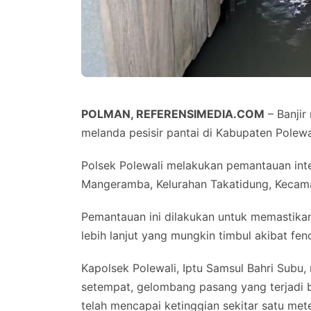
POLMAN, REFERENSIMEDIA.COM
– Banjir
melanda pesisir pantai di Kabupaten Polewa
Polsek Polewali melakukan pemantauan inte
Mangeramba, Kelurahan Takatidung, Kecama
Pemantauan ini dilakukan untuk memastika
lebih lanjut yang mungkin timbul akibat fe
Kapolsek Polewali, Iptu Samsul Bahri Subu
setempat, gelombang pasang yang terjadi be
telah mencapai ketinggian sekitar satu met