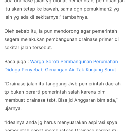
ada drainase jalan yg dibuat pemerintah, pembuangan
itu akan tetap ke bawah, sama dgn pemukiman2 yg
lain yg ada di sekitarnya,” tambahnya.
Oleh sebab itu, Ia pun mendorong agar pemerintah
segera melakukan pembangunan drainase primer di
sekitar jalan tersebut.
Baca juga :
Warga Soroti Pembangunan Perumahan
Diduga Penyebab Genangan Air Tak Kunjung Surut
“Drainase jalan itu tanggung Jwb pemerintah daerah,
tp bukan berarti pemerintah salah karena blm
membuat drainase tsbt. Bisa jd Anggaran blm ada,”
ujarnya.
“Idealnya anda jg harus menyuarakan aspirasi spya
pemerintah cepat membuatkan Drainase karena itu