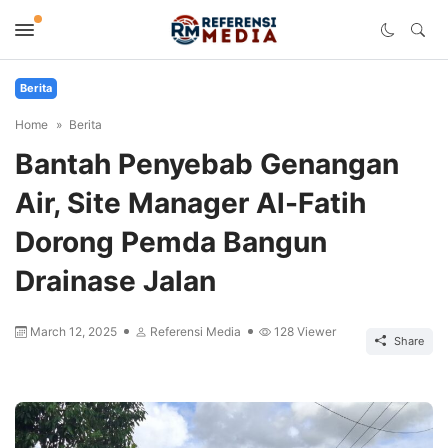
Berita
Home
Berita
Bantah Penyebab Genangan
Air, Site Manager Al-Fatih
Dorong Pemda Bangun
Drainase Jalan
March 12, 2025
Referensi Media
128
Viewer
Share