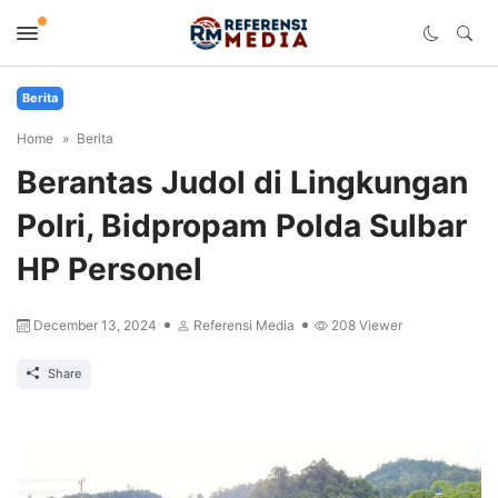
Berita
Home
Berita
Berantas Judol di Lingkungan
Polri, Bidpropam Polda Sulbar
HP Personel
December 13, 2024
Referensi Media
208
Viewer
Share