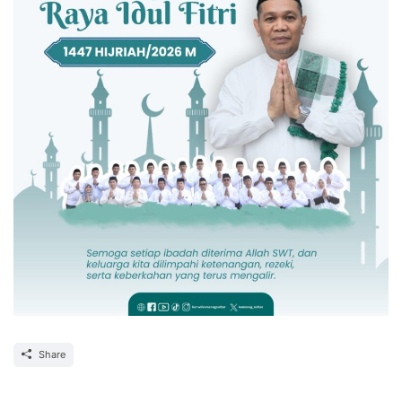
Share