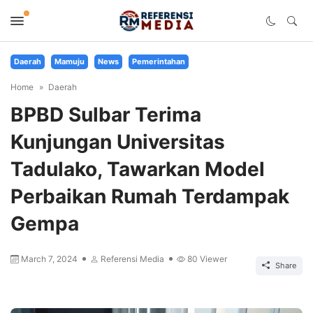
Daerah
Mamuju
News
Pemerintahan
Home
Daerah
BPBD Sulbar Terima
Kunjungan Universitas
Tadulako, Tawarkan Model
Perbaikan Rumah Terdampak
Gempa
March 7, 2024
Referensi Media
80
Viewer
Share