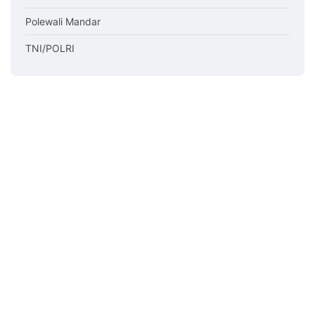
Polewali Mandar
TNI/POLRI