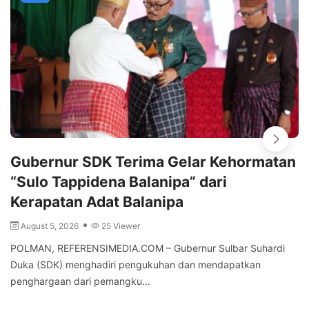
Gubernur SDK Terima Gelar Kehormatan
“Sulo Tappidena Balanipa” dari
Kerapatan Adat Balanipa
August 5, 2026
25 Viewer
POLMAN, REFERENSIMEDIA.COM – Gubernur Sulbar Suhardi
Duka (SDK) menghadiri pengukuhan dan mendapatkan
penghargaan dari pemangku...