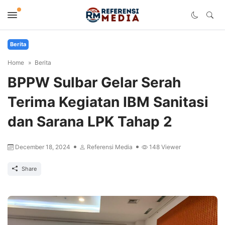
Berita
Home
Berita
BPPW Sulbar Gelar Serah
Terima Kegiatan IBM Sanitasi
dan Sarana LPK Tahap 2
December 18, 2024
Referensi Media
148
Viewer
Share