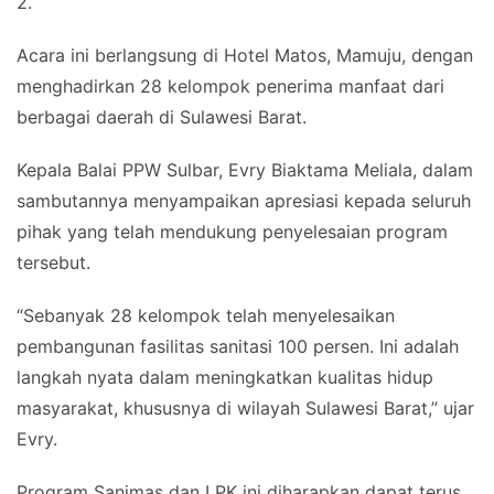
2.
Acara ini berlangsung di Hotel Matos, Mamuju, dengan
menghadirkan 28 kelompok penerima manfaat dari
berbagai daerah di Sulawesi Barat.
Kepala Balai PPW Sulbar, Evry Biaktama Meliala, dalam
sambutannya menyampaikan apresiasi kepada seluruh
pihak yang telah mendukung penyelesaian program
tersebut.
“Sebanyak 28 kelompok telah menyelesaikan
pembangunan fasilitas sanitasi 100 persen. Ini adalah
langkah nyata dalam meningkatkan kualitas hidup
masyarakat, khususnya di wilayah Sulawesi Barat,” ujar
Evry.
Program Sanimas dan LPK ini diharapkan dapat terus