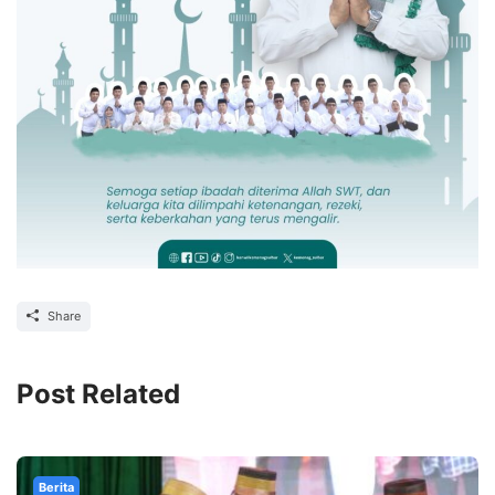
Share
Post Related
Berita