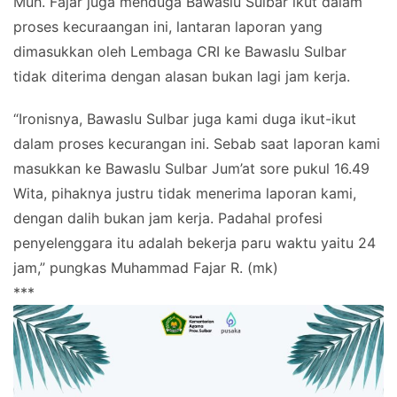
Muh. Fajar juga menduga Bawaslu Sulbar ikut dalam
proses kecuraangan ini, lantaran laporan yang
dimasukkan oleh Lembaga CRI ke Bawaslu Sulbar
tidak diterima dengan alasan bukan lagi jam kerja.
“Ironisnya, Bawaslu Sulbar juga kami duga ikut-ikut
dalam proses kecurangan ini. Sebab saat laporan kami
masukkan ke Bawaslu Sulbar Jum’at sore pukul 16.49
Wita, pihaknya justru tidak menerima laporan kami,
dengan dalih bukan jam kerja. Padahal profesi
penyelenggara itu adalah bekerja paru waktu yaitu 24
jam,” pungkas Muhammad Fajar R. (mk)
***