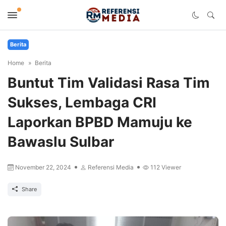
Berita
Home
Berita
Buntut Tim Validasi Rasa Tim
Sukses, Lembaga CRI
Laporkan BPBD Mamuju ke
Bawaslu Sulbar
November 22, 2024
Referensi Media
112
Viewer
Share