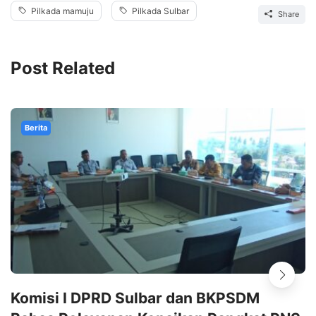
Pilkada mamuju
Pilkada Sulbar
Share
Post Related
Berita
Komisi I DPRD Sulbar dan BKPSDM