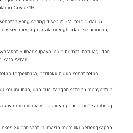
laran Covid-19.
sehatan yang sering disebut 5M, terdiri dari 5
 masker, menjaga jarak, menghindari kerumunan,
rakat Sulbar supaya lebih berhati hati lagi dan
,” kata Asran
tap terpelihara, perilaku hidup sehat tetap
 di kerumunan, dan cuci tangan setelah menyentuh
 supaya meminimalisir adanya penularan,” sambung
Dinkes Sulbar saat ini masih memiliki perlengkapan