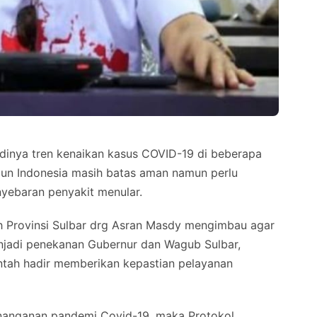
dinya tren kenaikan kasus COVID-19 di beberapa
pun Indonesia masih batas aman namun perlu
yebaran penyakit menular.
h Provinsi Sulbar drg Asran Masdy mengimbau agar
enjadi penekanan Gubernur dan Wagub Sulbar,
tah hadir memberikan kepastian pelayanan
enanganan pandemi Covid-19, maka Protokol