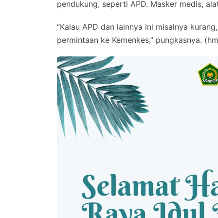
pendukung, seperti APD. Masker medis, alat
“Kalau APD dan lainnya ini misalnya kurang
permintaan ke Kemenkes,” pungkasnya. (hm