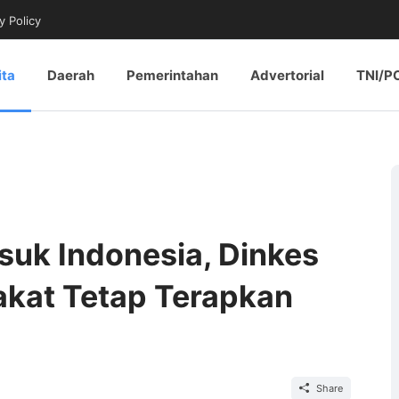
y Policy
ita
Daerah
Pemerintahan
Advertorial
TNI/P
uk Indonesia, Dinkes
akat Tetap Terapkan
Share