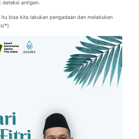
 deteksi antigen.
, itu bisa kita lakukan pengadaan dan melakukan
s/*)