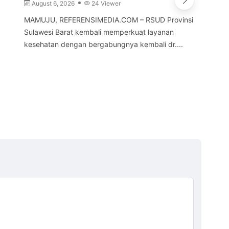
Ba
August 6, 2026
24 Viewer
A
MAMUJU, REFERENSIMEDIA.COM – RSUD Provinsi
Sulawesi Barat kembali memperkuat layanan
POL
kesehatan dengan bergabungnya kembali dr....
Suh
men