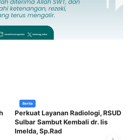
Berita
h
Perkuat Layanan Radiologi, RSUD
Gu
Sulbar Sambut Kembali dr. Iis
Ke
Imelda, Sp.Rad
Ba