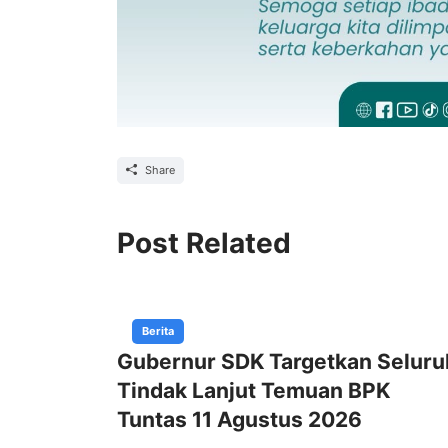
Share
Post Related
Berita
Gubernur SDK Targetkan Seluru
Tindak Lanjut Temuan BPK
Tuntas 11 Agustus 2026