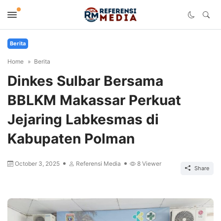
Berita
Home
Berita
Dinkes Sulbar Bersama
BBLKM Makassar Perkuat
Jejaring Labkesmas di
Kabupaten Polman
October 3, 2025
Referensi Media
8
Viewer
Share