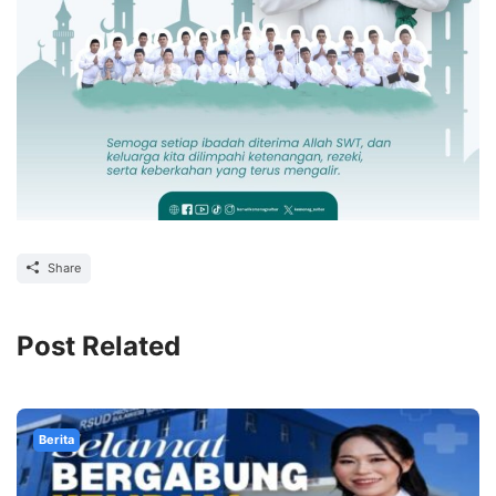
Share
Post Related
Berita