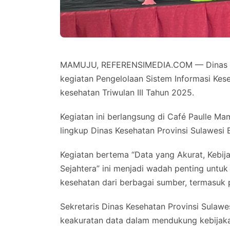
MAMUJU, REFERENSIMEDIA.COM — Dinas Kes
kegiatan Pengelolaan Sistem Informasi Kes
kesehatan Triwulan III Tahun 2025.
Kegiatan ini berlangsung di Café Paulle Mam
lingkup Dinas Kesehatan Provinsi Sulawesi 
Kegiatan bertema “Data yang Akurat, Kebij
Sejahtera” ini menjadi wadah penting untu
kesehatan dari berbagai sumber, termasuk 
Sekretaris Dinas Kesehatan Provinsi Sulaw
keakuratan data dalam mendukung kebijakan