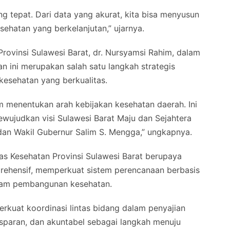
ng tepat. Dari data yang akurat, kita bisa menyusun
hatan yang berkelanjutan,” ujarnya.
Provinsi Sulawesi Barat, dr. Nursyamsi Rahim, dalam
 ini merupakan salah satu langkah strategis
esehatan yang berkualitas.
m menentukan arah kebijakan kesehatan daerah. Ini
wujudkan visi Sulawesi Barat Maju dan Sejahtera
dan Wakil Gubernur Salim S. Mengga,” ungkapnya.
nas Kesehatan Provinsi Sulawesi Barat berupaya
rehensif, memperkuat sistem perencanaan berbasis
ogram pembangunan kesehatan.
kuat koordinasi lintas bidang dalam penyajian
ansparan, dan akuntabel sebagai langkah menuju