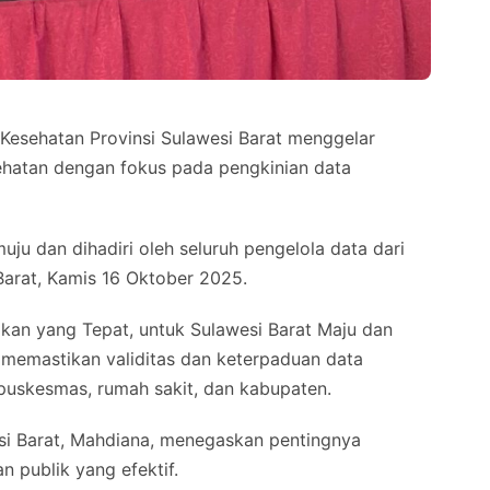
ehatan Provinsi Sulawesi Barat menggelar
ehatan dengan fokus pada pengkinian data
uju dan dihadiri oleh seluruh pengelola data dari
Barat, Kamis 16 Oktober 2025.
akan yang Tepat, untuk Sulawesi Barat Maju dan
k memastikan validitas dan keterpaduan data
puskesmas, rumah sakit, dan kabupaten.
esi Barat, Mahdiana, menegaskan pentingnya
 publik yang efektif.