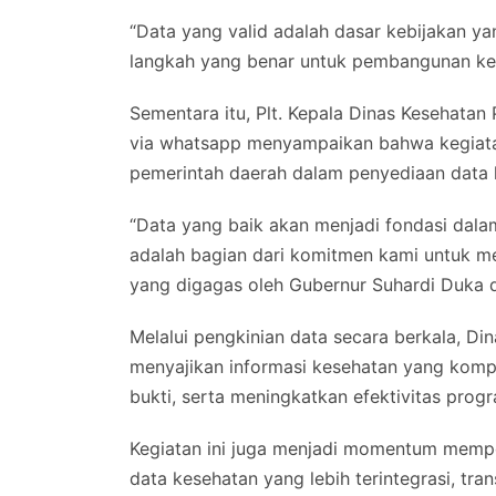
“Data yang valid adalah dasar kebijakan ya
langkah yang benar untuk pembangunan kese
Sementara itu, Plt. Kepala Dinas Kesehatan 
via whatsapp menyampaikan bahwa kegiatan
pemerintah daerah dalam penyediaan data k
“Data yang baik akan menjadi fondasi dala
adalah bagian dari komitmen kami untuk me
yang digagas oleh Gubernur Suhardi Duka 
Melalui pengkinian data secara berkala, Di
menyajikan informasi kesehatan yang komp
bukti, serta meningkatkan efektivitas pr
Kegiatan ini juga menjadi momentum memper
data kesehatan yang lebih terintegrasi, tr