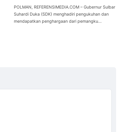
Sul
POLMAN, REFERENSIMEDIA.COM – Gubernur Sulbar
Kep
Suhardi Duka (SDK) menghadiri pengukuhan dan
mendapatkan penghargaan dari pemangku...