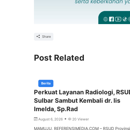
Share
Post Related
Berita
Perkuat Layanan Radiologi, RSU
Sulbar Sambut Kembali dr. Iis
Imelda, Sp.Rad
August 6, 2026
20 Viewer
MAMUJU, REFERENSIMEDIA.COM – RSUD Provinsi