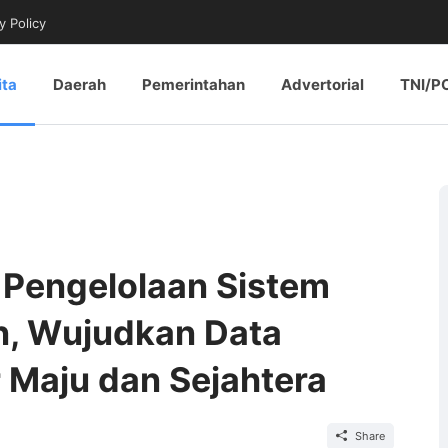
y Policy
ita
Daerah
Pemerintahan
Advertorial
TNI/P
 Pengelolaan Sistem
n, Wujudkan Data
 Maju dan Sejahtera
Share