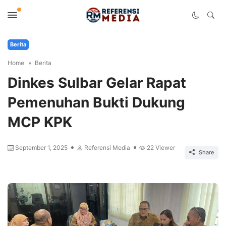
Berita
Home
Berita
Dinkes Sulbar Gelar Rapat
Pemenuhan Bukti Dukung
MCP KPK
September 1, 2025
Referensi Media
22
Viewer
Share