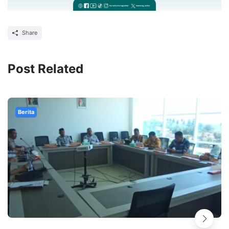
Share
Post Related
Berita