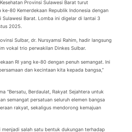
ehatan Provinsi Sulawesi Barat turut
 ke-80 Kemerdekaan Republik Indonesia dengan
 Sulawesi Barat. Lomba ini digelar di lantai 3
stus 2025.
vinsi Sulbar, dr. Nursyamsi Rahim, hadir langsung
 vokal trio perwakilan Dinkes Sulbar.
ekaan RI yang ke-80 dengan penuh semangat. Ini
bersamaan dan kecintaan kita kepada bangsa,”
a “Bersatu, Berdaulat, Rakyat Sejahtera untuk
kan semangat persatuan seluruh elemen bangsa
eraan rakyat, sekaligus mendorong kemajuan
ni menjadi salah satu bentuk dukungan terhadap