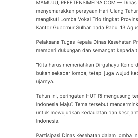
MAMUJU, REFETENSIMEDIA.COM — Dinas Kes
menyemarakkan perayaan Hari Ulang Tahun
mengikuti Lomba Vokal Trio tingkat Provinsi
Kantor Gubernur Sulbar pada Rabu, 13 Agu
Pelaksana Tugas Kepala Dinas Kesehatan Pro
memberi dukungan dan semangat kepada tim
“Kita harus memeriahkan Dirgahayu Kemerd
bukan sekadar lomba, tetapi juga wujud ke
ujarnya.
Tahun ini, peringatan HUT RI mengusung tem
Indonesia Maju”. Tema tersebut mencermin
untuk mewujudkan kedaulatan dan kesejaht
Indonesia.
Partisipasi Dinas Kesehatan dalam lomba i