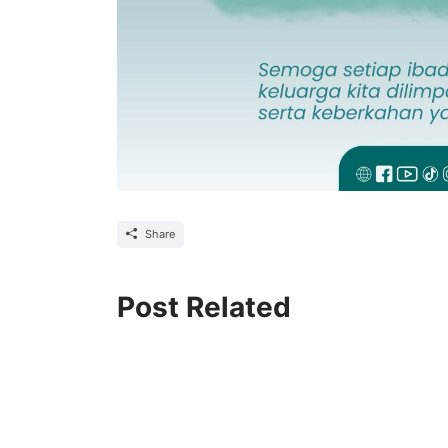
Share
Post Related