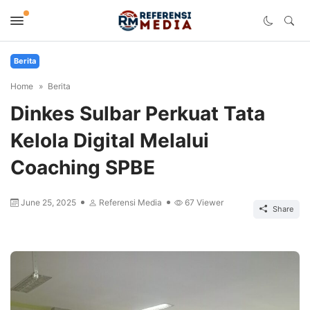
Berita
Home
Berita
Dinkes Sulbar Perkuat Tata
Kelola Digital Melalui
Coaching SPBE
June 25, 2025
Referensi Media
67
Viewer
Share