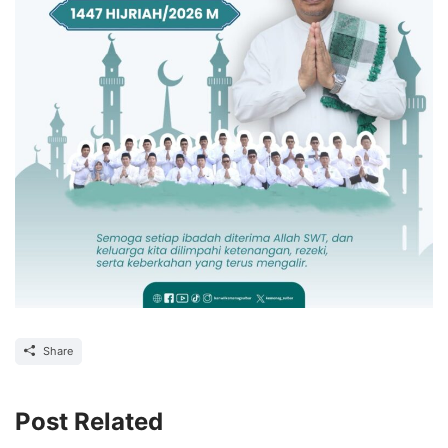
Share
Post Related