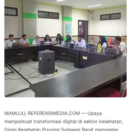
MAMUJU, REFERENSIMEDIA.COM — Upaya
memperkuat transformasi digital di sektor kesehatan,
Dinas Kesehatan Provinsi Sulawesi Barat menggelar