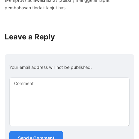
(Pemprov) Sulawesi Barat (Sulbar) menggelar rapat
pembahasan tindak lanjut hasil...
Leave a Reply
Your email address will not be published.
Comment