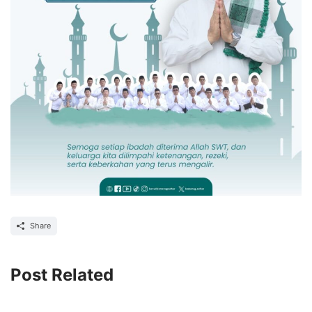
Share
Post Related