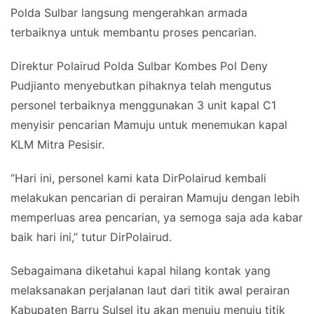
Polda Sulbar langsung mengerahkan armada
terbaiknya untuk membantu proses pencarian.
Direktur Polairud Polda Sulbar Kombes Pol Deny
Pudjianto menyebutkan pihaknya telah mengutus
personel terbaiknya menggunakan 3 unit kapal C1
menyisir pencarian Mamuju untuk menemukan kapal
KLM Mitra Pesisir.
“Hari ini, personel kami kata DirPolairud kembali
melakukan pencarian di perairan Mamuju dengan lebih
memperluas area pencarian, ya semoga saja ada kabar
baik hari ini,” tutur DirPolairud.
Sebagaimana diketahui kapal hilang kontak yang
melaksanakan perjalanan laut dari titik awal perairan
Kabupaten Barru Sulsel itu akan menuju menuju titik