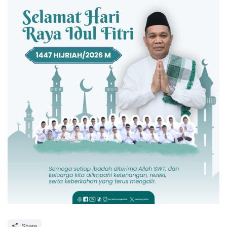
Share