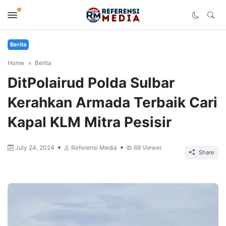
Berita
Home
Berita
DitPolairud Polda Sulbar
Kerahkan Armada Terbaik Cari
Kapal KLM Mitra Pesisir
July 24, 2024
Referensi Media
69
Viewer
Share