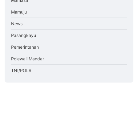
Mamasa
Mamuju
News
Pasangkayu
Pemerintahan
Polewali Mandar
TNI/POLRI