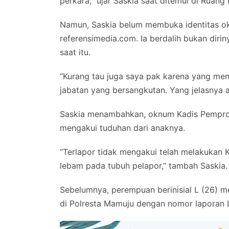
perkara,” ujar Saskia saat ditemui di Ruang 
Namun, Saskia belum membuka identitas o
referensimedia.com. Ia berdalih bukan dir
saat itu.
“Kurang tau juga saya pak karena yang men
jabatan yang bersangkutan. Yang jelasnya 
Saskia menambahkan, oknum Kadis Pemprov 
mengakui tuduhan dari anaknya.
“Terlapor tidak mengakui telah melakukan
lebam pada tubuh pelapor,” tambah Saskia.
Sebelumnya, perempuan berinisial L (26) 
di Polresta Mamuju dengan nomor laporan L