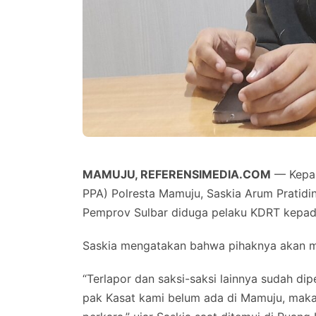
MAMUJU, REFERENSIMEDIA.COM
— Kepal
PPA) Polresta Mamuju, Saskia Arum Pratid
Pemprov Sulbar diduga pelaku KDRT kepad
Saskia mengatakan bahwa pihaknya akan me
“Terlapor dan saksi-saksi lainnya sudah di
pak Kasat kami belum ada di Mamuju, maka