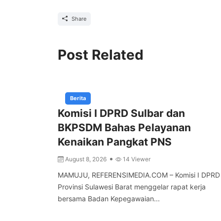
Share
Post Related
Berita
Komisi I DPRD Sulbar dan
BKPSDM Bahas Pelayanan
Kenaikan Pangkat PNS
August 8, 2026
14 Viewer
MAMUJU, REFERENSIMEDIA.COM – Komisi I DPRD
Provinsi Sulawesi Barat menggelar rapat kerja
bersama Badan Kepegawaian...