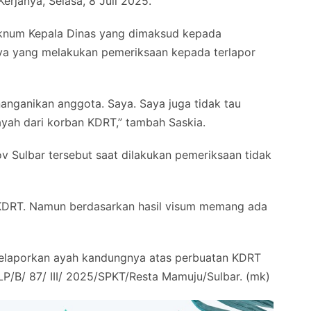
Kerjanya, Selasa, 8 Juli 2025.
knum Kepala Dinas yang dimaksud kepada
inya yang melakukan pemeriksaan kepada terlapor
anganikan anggota. Saya. Saya juga tidak tau
ayah dari korban KDRT,” tambah Saskia.
Sulbar tersebut saat dilakukan pemeriksaan tidak
 KDRT. Namun berdasarkan hasil visum memang ada
melaporkan ayah kandungnya atas perbuatan KDRT
P/B/ 87/ III/ 2025/SPKT/Resta Mamuju/Sulbar. (mk)