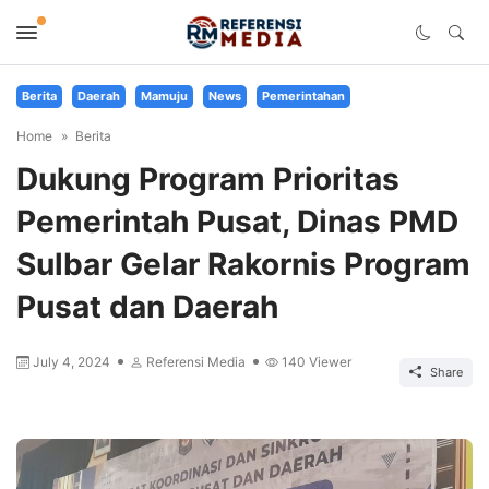
Berita
Daerah
Mamuju
News
Pemerintahan
Home
Berita
Dukung Program Prioritas
Pemerintah Pusat, Dinas PMD
Sulbar Gelar Rakornis Program
Pusat dan Daerah
July 4, 2024
Referensi Media
140
Viewer
Share