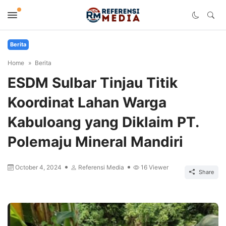
Berita
Home
Berita
ESDM Sulbar Tinjau Titik
Koordinat Lahan Warga
Kabuloang yang Diklaim PT.
Polemaju Mineral Mandiri
October 4, 2024
Referensi Media
16
Viewer
Share