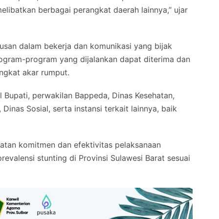
melibatkan berbagai perangkat daerah lainnya,” ujar
iusan dalam bekerja dan komunikasi yang bijak
rogram-program yang dijalankan dapat diterima dan
ngkat akar rumput.
il Bupati, perwakilan Bappeda, Dinas Kesehatan,
nas Sosial, serta instansi terkait lainnya, baik
gkatan komitmen dan efektivitas pelaksanaan
valensi stunting di Provinsi Sulawesi Barat sesuai