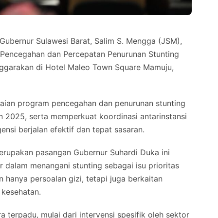
Gubernur Sulawesi Barat, Salim S. Mengga (JSM),
 Pencegahan dan Percepatan Penurunan Stunting
enggarakan di Hotel Maleo Town Square Mamuju,
apaian program pencegahan dan penurunan stunting
 2025, serta memperkuat koordinasi antarinstansi
si berjalan efektif dan tepat sasaran.
rupakan pasangan Gubernur Suhardi Duka ini
r dalam menangani stunting sebagai isu prioritas
 hanya persoalan gizi, tetapi juga berkaitan
 kesehatan.
 terpadu, mulai dari intervensi spesifik oleh sektor