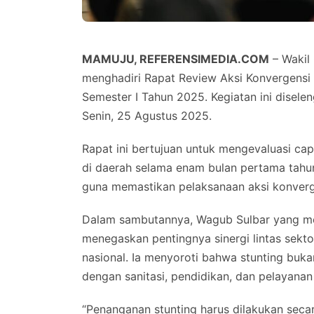
MAMUJU, REFERENSIMEDIA.COM
– Wakil 
menghadiri Rapat Review Aksi Konvergensi
Semester I Tahun 2025. Kegiatan ini disel
Senin, 25 Agustus 2025.
Rapat ini bertujuan untuk mengevaluasi c
di daerah selama enam bulan pertama tahun
guna memastikan pelaksanaan aksi konvergen
Dalam sambutannya, Wagub Sulbar yang me
menegaskan pentingnya sinergi lintas sekto
nasional. Ia menyoroti bahwa stunting bukan
dengan sanitasi, pendidikan, dan pelayanan
“Penanganan stunting harus dilakukan secara