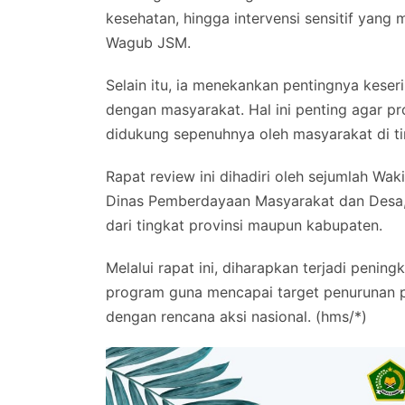
kesehatan, hingga intervensi sensitif yang 
Wagub JSM.
Selain itu, ia menekankan pentingnya keser
dengan masyarakat. Hal ini penting agar p
didukung sepenuhnya oleh masyarakat di ti
Rapat review ini dihadiri oleh sejumlah Wak
Dinas Pemberdayaan Masyarakat dan Desa, Di
dari tingkat provinsi maupun kabupaten.
Melalui rapat ini, diharapkan terjadi penin
program guna mencapai target penurunan pre
dengan rencana aksi nasional. (hms/*)