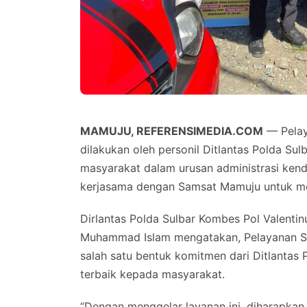
MAMUJU, REFERENSIMEDIA.COM
— Pelaya
dilakukan oleh personil Ditlantas Polda S
masyarakat dalam urusan administrasi kend
kerjasama dengan Samsat Mamuju untuk me
Dirlantas Polda Sulbar Kombes Pol Valenti
Muhammad Islam mengatakan, Pelayanan Sam
salah satu bentuk komitmen dari Ditlantas
terbaik kepada masyarakat.
“Dengan menggelar layanan ini, diharapka