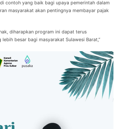
adi contoh yang baik bagi upaya pemerintah dalam
aran masyarakat akan pentingnya membayar pajak
ak, diharapkan program ini dapat terus
ebih besar bagi masyarakat Sulawesi Barat,”