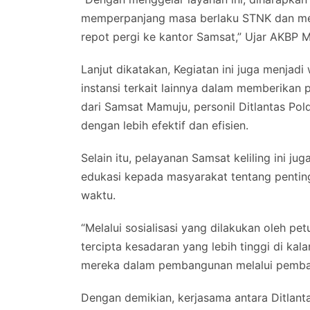
memperpanjang masa berlaku STNK dan me
repot pergi ke kantor Samsat,” Ujar AKBP 
Lanjut dikatakan, Kegiatan ini juga menjadi 
instansi terkait lainnya dalam memberika
dari Samsat Mamuju, personil Ditlantas Po
dengan lebih efektif dan efisien.
Selain itu, pelayanan Samsat keliling ini 
edukasi kepada masyarakat tentang penti
waktu.
“Melalui sosialisasi yang dilakukan oleh pe
tercipta kesadaran yang lebih tinggi di ka
mereka dalam pembangunan melalui pembay
Dengan demikian, kerjasama antara Ditlan