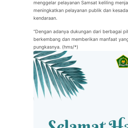
menggelar pelayanan Samsat keliling menj
meningkatkan pelayanan publik dan kesad
kendaraan.
“Dengan adanya dukungan dari berbagai pih
berkembang dan memberikan manfaat yang l
pungkasnya. (hms/*)