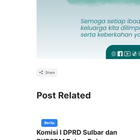
Share
Post Related
Berita
Komisi I DPRD Sulbar dan