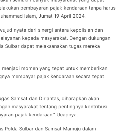
lakukan pembayaran pajak kendaraan tanpa harus
Muhammad Islam, Jumat 19 April 2024.
wujud nyata dari sinergi antara kepolisian dan
n pelayanan kepada masyarakat. Dengan dukungan
lda Sulbar dapat melaksanakan tugas mereka
juga menjadi momen yang tepat untuk memberikan
ngnya membayar pajak kendaraan secara tepat
tugas Samsat dan Dirlantas, diharapkan akan
langan masyarakat tentang pentingnya kontribusi
aran pajak kendaraan,” Ucapnya.
tas Polda Sulbar dan Samsat Mamuju dalam