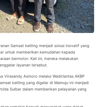
nan Samsat keliling menjadi solusi inovatif yang
ulbar untuk memberikan kemudahan kepada
araan bermotor. Kali ini, mereka melakukan
nggelar layanan tersebut.
nus Virasandy Asmoro melalui Wadirlantas AKBP
sat keliling yang digelar di Mamuju ini menjadi
 Polda Sulbar dalam memberikan pelayanan yang
n akan semakin banyak masyarakat yang dapat