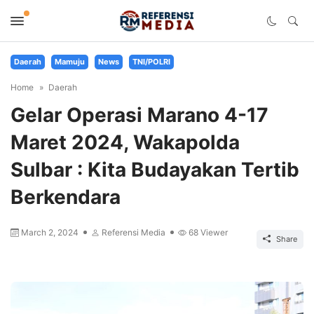
Daerah
Mamuju
News
TNI/POLRI
Home
Daerah
Gelar Operasi Marano 4-17
Maret 2024, Wakapolda
Sulbar : Kita Budayakan Tertib
Berkendara
March 2, 2024
Referensi Media
68
Viewer
Share