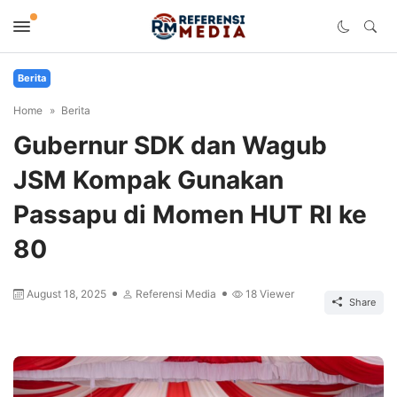
Berita
Home
Berita
Gubernur SDK dan Wagub
JSM Kompak Gunakan
Passapu di Momen HUT RI ke
80
August 18, 2025
Referensi Media
18
Viewer
Share