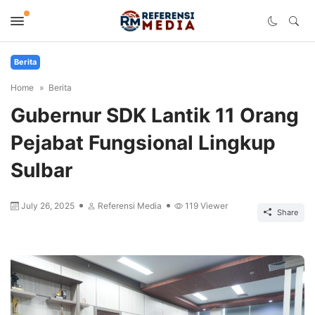
Berita
Home
Berita
Gubernur SDK Lantik 11 Orang
Pejabat Fungsional Lingkup
Sulbar
July 26, 2025
Referensi Media
119
Viewer
Share