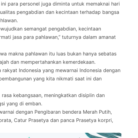
ini para personel juga diminta untuk memaknai hari
ualitas pengabdian dan kecintaan terhadap bangsa
ahlawan.
ewujudkan semangat pengabdian, kecintaan
mati jasa para pahlawan,” tuturnya dalam amanat
hwa makna pahlawan itu luas bukan hanya sebatas
jajah dan mempertahankan kemerdekaan.
uh rakyat Indonesia yang mewarnai Indonesia dengan
pembangunan yang kita nikmati saat ini dan
k rasa kebangsaan, meningkatkan disiplin dan
gsi yang di emban.
diwarnai dengan Pengibaran bendera Merah Putih,
rata, Catur Prasetya dan panca Prasetya korpri,