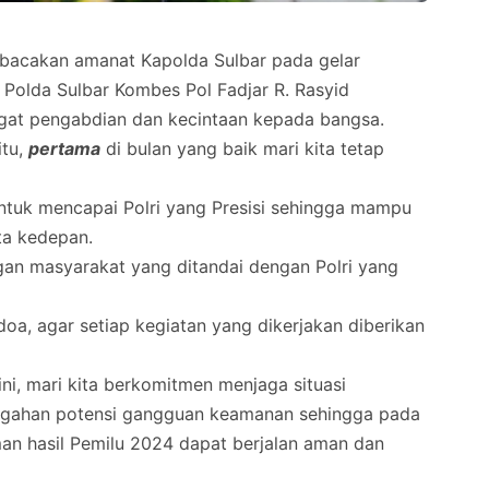
cakan amanat Kapolda Sulbar pada gelar
 Polda Sulbar Kombes Pol Fadjar R. Rasyid
gat pengabdian dan kecintaan kepada bangsa.
itu,
pertama
di bulan yang baik mari kita tetap
, untuk mencapai Polri yang Presisi sehingga mampu
ta kedepan.
gan masyarakat yang ditandai dengan Polri yang
doa, agar setiap kegiatan yang dikerjakan diberikan
ini, mari kita berkomitmen menjaga situasi
gahan potensi gangguan keamanan sehingga pada
n hasil Pemilu 2024 dapat berjalan aman dan