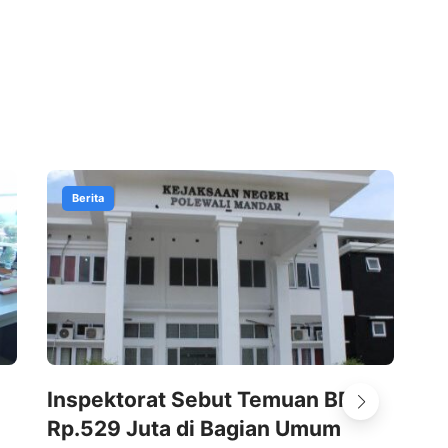
Berita
Inspektorat Sebut Temuan BPK
Ma
Rp.529 Juta di Bagian Umum
Br