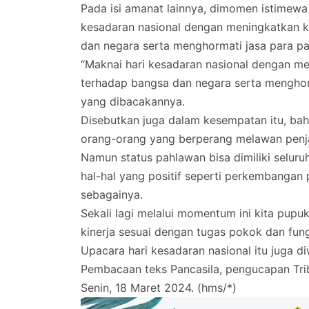
Pada isi amanat lainnya, dimomen istimewa 
kesadaran nasional dengan meningkatkan k
dan negara serta menghormati jasa para p
“Maknai hari kesadaran nasional dengan m
terhadap bangsa dan negara serta menghor
yang dibacakannya.
Disebutkan juga dalam kesempatan itu, ba
orang-orang yang berperang melawan pen
Namun status pahlawan bisa dimiliki selur
hal-hal yang positif seperti perkembangan 
sebagainya.
Sekali lagi melalui momentum ini kita pupu
kinerja sesuai dengan tugas pokok dan fun
Upacara hari kesadaran nasional itu juga 
Pembacaan teks Pancasila, pengucapan Trib
Senin, 18 Maret 2024. (hms/*)