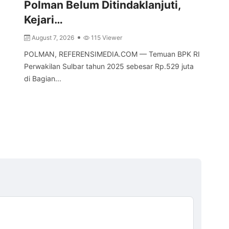
Polman Belum Ditindaklanjuti,
Se
Kejari…
A
August 7, 2026
115 Viewer
MA
Sul
POLMAN, REFERENSIMEDIA.COM — Temuan BPK RI
Ket
Perwakilan Sulbar tahun 2025 sebesar Rp.529 juta
di Bagian...