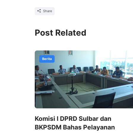
Share
Post Related
Berita
Komisi I DPRD Sulbar dan
BKPSDM Bahas Pelayanan