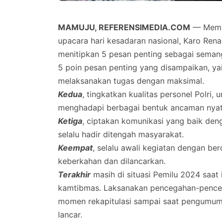
MAMUJU, REFERENSIMEDIA.COM
— Memba
upacara hari kesadaran nasional, Karo Rena
menitipkan 5 pesan penting sebagai seman
5 poin pesan penting yang disampaikan, ya
melaksanakan tugas dengan maksimal.
Kedua
, tingkatkan kualitas personel Polri
menghadapi berbagai bentuk ancaman nya
Ketiga
, ciptakan komunikasi yang baik den
selalu hadir ditengah masyarakat.
Keempat
, selalu awali kegiatan dengan ber
keberkahan dan dilancarkan.
Terakhir
masih di situasi Pemilu 2024 saat 
kamtibmas. Laksanakan pencegahan-pence
momen rekapitulasi sampai saat pengumuma
lancar.