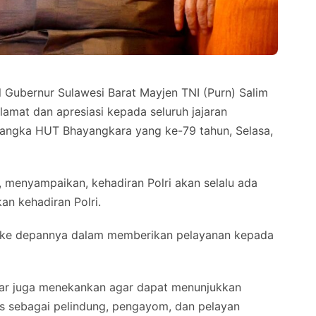
 Gubernur Sulawesi Barat Mayjen TNI (Purn) Salim
mat dan apresiasi kepada seluruh jajaran
 rangka HUT Bhayangkara yang ke-79 tahun, Selasa,
, menyampaikan, kehadiran Polri akan selalu ada
n kehadiran Polri.
aik ke depannya dalam memberikan pelayanan kepada
bar juga menekankan agar dapat menunjukkan
as sebagai pelindung, pengayom, dan pelayan