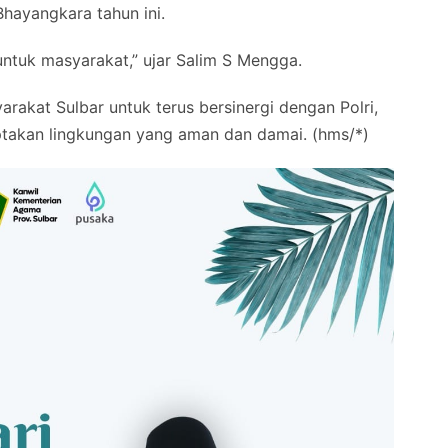
hayangkara tahun ini.
 untuk masyarakat,” ujar Salim S Mengga.
rakat Sulbar untuk terus bersinergi dengan Polri,
takan lingkungan yang aman dan damai. (hms/*)