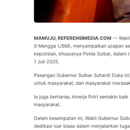
MAMUJU, REFERENSIMEDIA.COM
— Wakil
S Mengga (JSM), menyampaikan ucapan sela
kepolisian, khususnya Polda Sulbar, dalam
1 Juli 2025.
Pasangan Gubernur Sulbar Suhardi Duka ini
untuk masyarakat, dan masyarakat merasaka
Ia juga berharap, kinerja Polri semakin b
masyarakat.
Dalam kesempatan ini, Wakil Gubernur Sul
dedikasi luar biasa dalam menjalankan tug