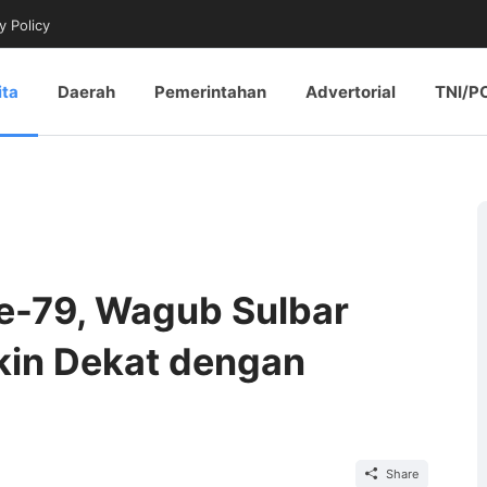
y Policy
ita
Daerah
Pemerintahan
Advertorial
TNI/P
e-79, Wagub Sulbar
kin Dekat dengan
Share