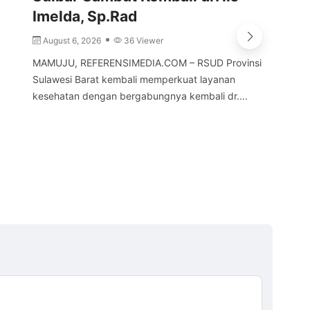
Imelda, Sp.Rad
Ba
Ba
August 6, 2026
36 Viewer
A
MAMUJU, REFERENSIMEDIA.COM – RSUD Provinsi
Sulawesi Barat kembali memperkuat layanan
POL
kesehatan dengan bergabungnya kembali dr....
Suh
men