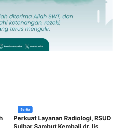
Berita
h
Perkuat Layanan Radiologi, RSUD
Gu
Sulbar Sambut Kembali dr. Iis
Ke