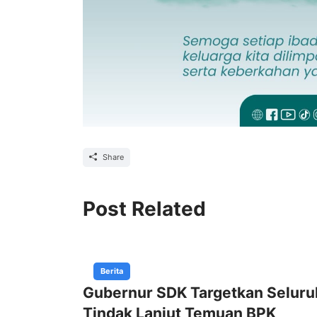
Share
Post Related
Berita
Gubernur SDK Targetkan Seluru
Tindak Lanjut Temuan BPK