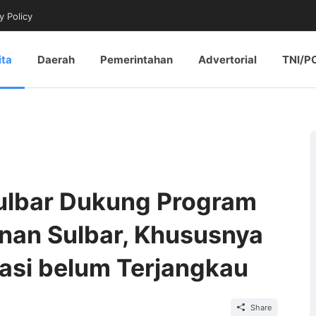
y Policy
ita
Daerah
Pemerintahan
Advertorial
TNI/P
Sulbar Dukung Program
nan Sulbar, Khususnya
asi belum Terjangkau
Share