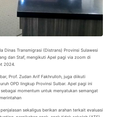
 Dinas Transmigrasi (Distrans) Provinsi Sulawesi
dang dan Staf, mengikuti Apel pagi via zoom di
et 2024.
ar, Prof. Zudan Arif Fakhrulloh, juga diikuti
ruh OPD lingkup Provinsi Sulbar. Apel pagi ini
an sebagai momentum untuk menyatukan semangat
merintahan
penjalasan sekaligus berikan arahan terkait evaluasi