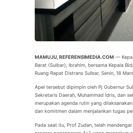
MAMUJU, REFERENSIMEDIA.COM
— Kepala
Barat (Sulbar), Ibrahim, bersama Kepala Bi
Ruang Rapat Distrans Sulbar, Senin, 18 Mar
Apel tersebut dipimpin oleh Pj Gubernur Sulb
Sekretaris Daerah, Muhammad Idris, dan selu
merupakan agenda rutin yang dilaksanak
dan komitmen dalam menjalankan tugas pe
Pada saat itu, Prof Zudan, telah mendengar 