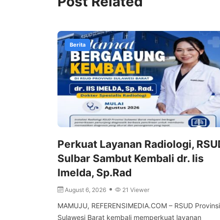
Post Related
Berita
Perkuat Layanan Radiologi, RSU
Sulbar Sambut Kembali dr. Iis
Imelda, Sp.Rad
August 6, 2026
21 Viewer
MAMUJU, REFERENSIMEDIA.COM – RSUD Provinsi
Sulawesi Barat kembali memperkuat layanan