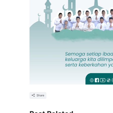
Share