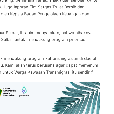
nting, pernikahan anak, anak tidak sekolah (ATS),
 Juga laporan Tim Satgas Toilet Bersih dan
h oleh Kepala Badan Pengelolaan Keuangan dan
nur Sulbar, Ibrahim menyatakan, bahwa pihaknya
s Sulbar untuk mendukung program prioritas
k mendukung program ketransmigrasian di daerah
au. Kami akan terus berusaha agar dapat memenuhi
untuk Warga Kawasan Transmigrasi itu sendiri,”