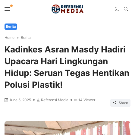
Berita
Home
Berita
Kadinkes Asran Masdy Hadiri
Upacara Hari Lingkungan
Hidup: Seruan Tegas Hentikan
Polusi Plastik!
June 5, 2025
Referensi Media
14
Viewer
Share