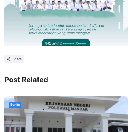
Share
Post Related
Berita