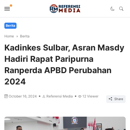
Berita
Home
Berita
Kadinkes Sulbar, Asran Masdy
Hadiri Rapat Paripurna
Ranperda APBD Perubahan
2024
October 16, 2024
Referensi Media
12
Viewer
Share