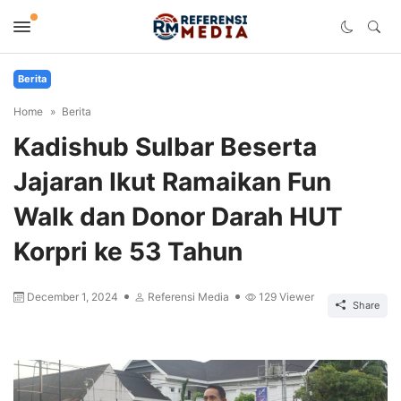
Berita
Home
Berita
Kadishub Sulbar Beserta
Jajaran Ikut Ramaikan Fun
Walk dan Donor Darah HUT
Korpri ke 53 Tahun
December 1, 2024
Referensi Media
129
Viewer
Share