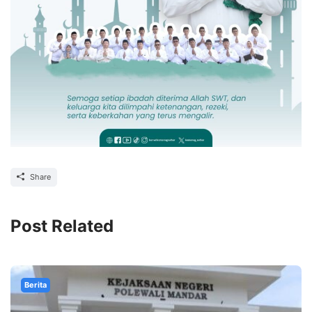
Share
Post Related
Berita