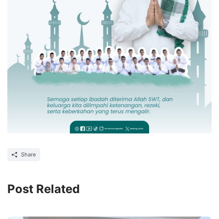
Share
Post Related