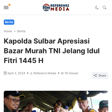
Berita
Home
Berita
Kapolda Sulbar Apresiasi
Bazar Murah TNI Jelang Idul
Fitri 1445 H
April 2, 2024
Referensi Media
18
Viewer
Share