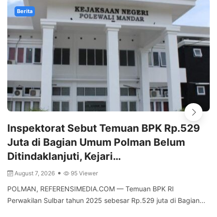
Berita
Inspektorat Sebut Temuan BPK Rp.529
Juta di Bagian Umum Polman Belum
Ditindaklanjuti, Kejari…
August 7, 2026
95 Viewer
POLMAN, REFERENSIMEDIA.COM — Temuan BPK RI
Perwakilan Sulbar tahun 2025 sebesar Rp.529 juta di Bagian...