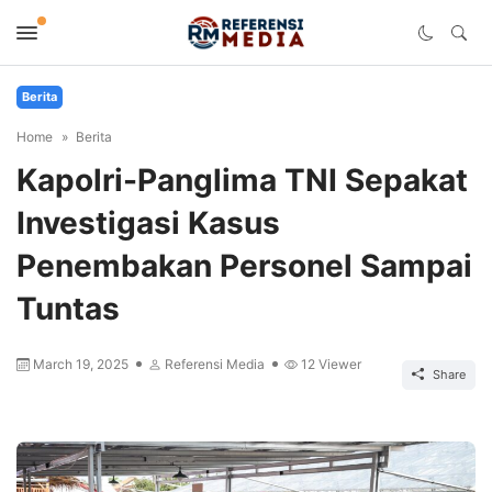
Berita
Home
Berita
Kapolri-Panglima TNI Sepakat
Investigasi Kasus
Penembakan Personel Sampai
Tuntas
March 19, 2025
Referensi Media
12
Viewer
Share