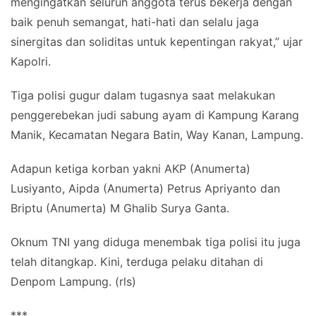
mengingatkan seluruh anggota terus bekerja dengan
baik penuh semangat, hati-hati dan selalu jaga
sinergitas dan soliditas untuk kepentingan rakyat,” ujar
Kapolri.
Tiga polisi gugur dalam tugasnya saat melakukan
penggerebekan judi sabung ayam di Kampung Karang
Manik, Kecamatan Negara Batin, Way Kanan, Lampung.
Adapun ketiga korban yakni AKP (Anumerta)
Lusiyanto, Aipda (Anumerta) Petrus Apriyanto dan
Briptu (Anumerta) M Ghalib Surya Ganta.
Oknum TNI yang diduga menembak tiga polisi itu juga
telah ditangkap. Kini, terduga pelaku ditahan di
Denpom Lampung. (rls)
***