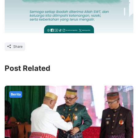
Share
Post Related
Berita