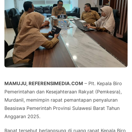
MAMUJU, REFERENSIMEDIA.COM
– Plt. Kepala Biro
Pemerintahan dan Kesejahteraan Rakyat (Pemkesra),
Murdanil, memimpin rapat pemantapan penyaluran
Beasiswa Pemerintah Provinsi Sulawesi Barat Tahun
Anggaran 2025.
Rapat tersebut berlangsung di ruang rapat Kepala Biro