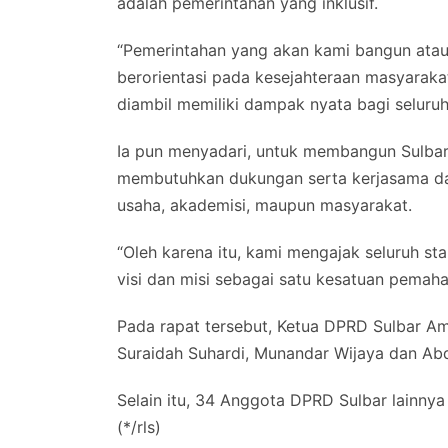
adalah pemerintahan yang inklusif.
“Pemerintahan yang akan kami bangun atau 
berorientasi pada kesejahteraan masyarak
diambil memiliki dampak nyata bagi seluru
Ia pun menyadari, untuk membangun Sulbar 
membutuhkan dukungan serta kerjasama dari s
usaha, akademisi, maupun masyarakat.
“Oleh karena itu, kami mengajak seluruh 
visi dan misi sebagai satu kesatuan pemah
Pada rapat tersebut, Ketua DPRD Sulbar Ama
Suraidah Suhardi, Munandar Wijaya dan Abd
Selain itu, 34 Anggota DPRD Sulbar lainny
(*/rls)