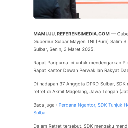
MAMUJU, REFERENSIMEDIA.COM
— Guber
Gubernur Sulbar Mayjen TNI (Purn) Salim 
Sulbar, Senin, 3 Maret 2025.
Rapat Paripurna ini untuk mendengarkan P
Rapat Kantor Dewan Perwakilan Rakyat Dae
Di hadapan 37 Anggota DPRD Sulbar, SDK 
retret di Akmil Magelang, Jawa Tengah (Jat
Baca juga :
Perdana Ngantor, SDK Tunjuk He
Sulbar
Dalam Retret tersebut, SDK mengaku men