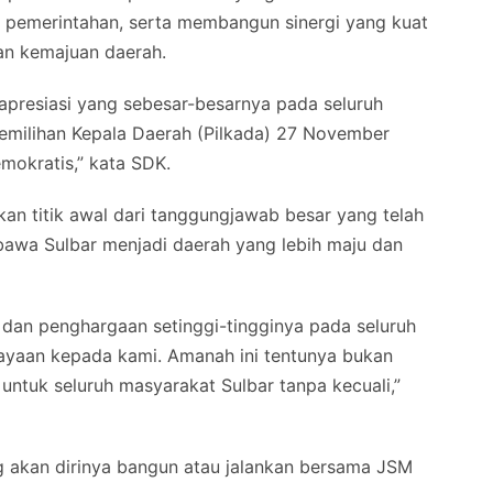
 pemerintahan, serta membangun sinergi yang kuat
n kemajuan daerah.
apresiasi yang sebesar-besarnya pada seluruh
emilihan Kepala Daerah (Pilkada) 27 November
mokratis,” kata SDK.
n titik awal dari tanggungjawab besar yang telah
awa Sulbar menjadi daerah yang lebih maju dan
dan penghargaan setinggi-tingginya pada seluruh
ayaan kepada kami. Amanah ini tentunya bukan
 untuk seluruh masyarakat Sulbar tanpa kecuali,”
g akan dirinya bangun atau jalankan bersama JSM