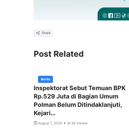
Share
Post Related
Berita
Inspektorat Sebut Temuan BPK
Rp.529 Juta di Bagian Umum
Polman Belum Ditindaklanjuti,
Kejari…
August 7, 2026
94 Viewer