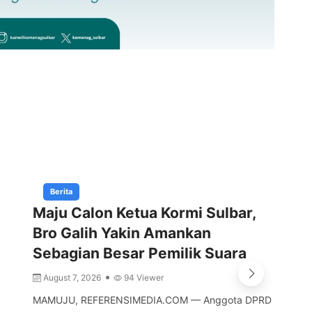
Berita
Maju Calon Ketua Kormi Sulbar,
Gu
Bro Galih Yakin Amankan
Ti
Sebagian Besar Pemilik Suara
Tu
August 7, 2026
94 Viewer
A
MAMUJU, REFERENSIMEDIA.COM — Anggota DPRD
MAM