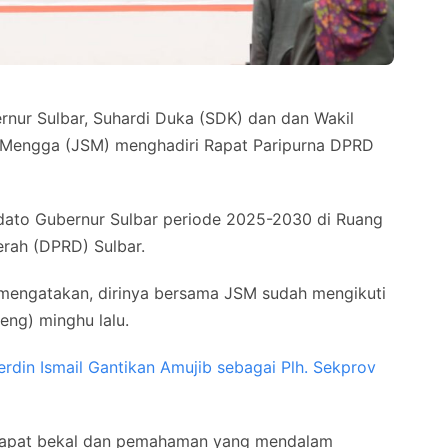
nur Sulbar, Suhardi Duka (SDK) dan dan Wakil
S Mengga (JSM) menghadiri Rapat Paripurna DPRD
idato Gubernur Sulbar periode 2025-2030 di Ruang
rah (DPRD) Sulbar.
mengatakan, dirinya bersama JSM sudah mengikuti
eng) minghu lalu.
rdin Ismail Gantikan Amujib sebagai Plh. Sekprov
dapat bekal dan pemahaman yang mendalam