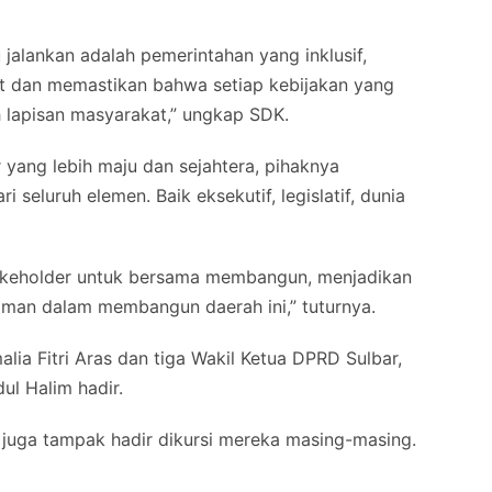
jalankan adalah pemerintahan yang inklusif,
at dan memastikan bahwa setiap kebijakan yang
h lapisan masyarakat,” ungkap SDK.
yang lebih maju dan sejahtera, pihaknya
eluruh elemen. Baik eksekutif, legislatif, dunia
stakeholder untuk bersama membangun, menjadikan
aman dalam membangun daerah ini,” tuturnya.
lia Fitri Aras dan tiga Wakil Ketua DPRD Sulbar,
ul Halim hadir.
a juga tampak hadir dikursi mereka masing-masing.