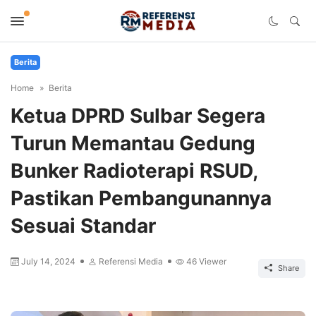
Berita
Home
Berita
Ketua DPRD Sulbar Segera
Turun Memantau Gedung
Bunker Radioterapi RSUD,
Pastikan Pembangunannya
Sesuai Standar
July 14, 2024
Referensi Media
46
Viewer
Share