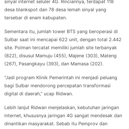
sinyal internet seluler 4G. Rinciannya, terdapat 118
desa blankspot dan 78 desa lemah sinyal yang
tersebar di enam kabupaten.
Sementara itu, jumlah tower BTS yang beroperasi di
Sulbar saat ini mencapai 622 unit, dengan total 2.442
site. Polman tercatat memiliki jumlah site terbanyak
(822), disusul Mamuju (455), Majene (303), Mateng
(267), Pasangkayu (393), dan Mamasa (202).
“Jadi program Klinik Pemerintah ini menjadi peluang
bagi Sulbar mendorong percepatan transformasi
digital di daerah,” ucap Ridwan.
Lebih lanjut Ridwan menjelaskan, kebutuhan jaringan
internet, khususnya jaringan 4G sangat mendesak dan
dinantikan masyarakat. Sebab itu Pemprov dan