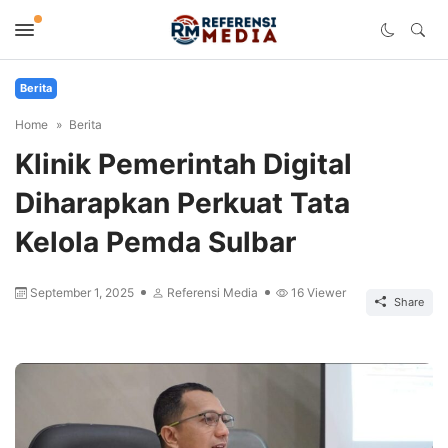
Berita
Home
Berita
Klinik Pemerintah Digital
Diharapkan Perkuat Tata
Kelola Pemda Sulbar
September 1, 2025
Referensi Media
16
Viewer
Share