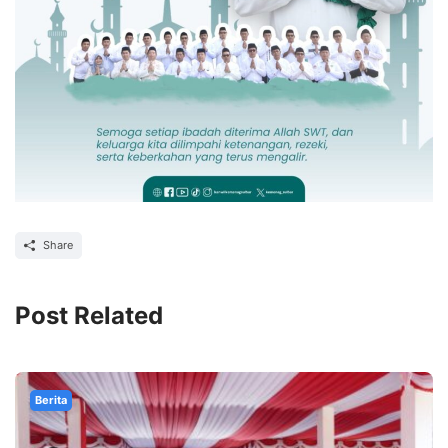
Share
Post Related
Berita