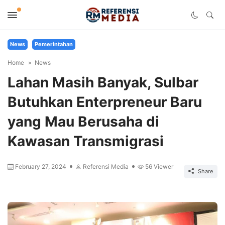
News
Pemerintahan
Home
News
Lahan Masih Banyak, Sulbar
Butuhkan Enterpreneur Baru
yang Mau Berusaha di
Kawasan Transmigrasi
February 27, 2024
Referensi Media
56
Viewer
Share