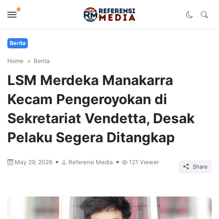
Berita
Home
Berita
LSM Merdeka Manakarra
Kecam Pengeroyokan di
Sekretariat Vendetta, Desak
Pelaku Segera Ditangkap
May 29, 2026
Referensi Media
121
Viewer
Share