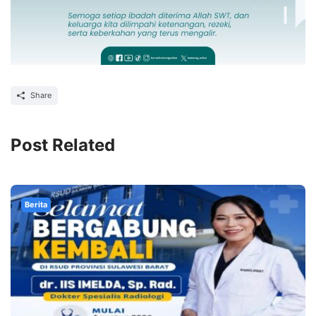
Share
Post Related
Berita