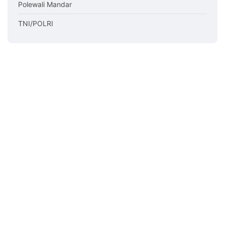
Polewali Mandar
TNI/POLRI